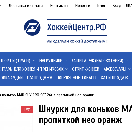
и
Доставка и оплата
Контакты
Новости
Блог
Вход в ЛК
ШОРТЫ (ТРУСЫ)
НАГРУДНИКИ
ЗАЩИТА РУК (НАЛОКОТНИКИ)
ЕНТАРЬ ДЛЯ ХОККЕЯ И ТРЕНИРОВОК
СТРИТ-ХОККЕЙ
АКСЕССУАРЫ
РОВКА СУДЬИ
РАСПРОДАЖА
ПОПУЛЯРНЫЕ ТОВАРЫ
ХИТЫ ПРОДАЖ
 коньков MAD GUY PRO 96" 244 с пропиткой нео оранж
Шнурки для коньков MA
17%
пропиткой нео оранж