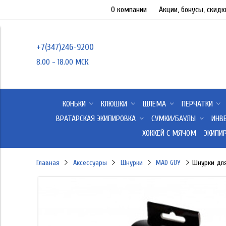
О компании
Акции, бонусы, скидк
+7(347)246-9200
8.00 - 18.00 МСК
КОНЬКИ
КЛЮШКИ
ШЛЕМА
ПЕРЧАТКИ
ВРАТАРСКАЯ ЭКИПИРОВКА
СУМКИ/БАУЛЫ
ИНВ
ХОККЕЙ С МЯЧОМ
ЭКИПИ
Главная
Аксессуары
Шнурки
MAD GUY
Шнурки для