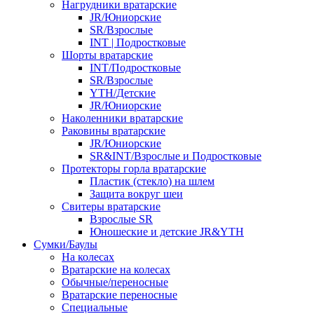
Нагрудники вратарские
JR/Юниорские
SR/Взрослые
INT | Подростковые
Шорты вратарские
INT/Подростковые
SR/Взрослые
YTH/Детские
JR/Юниорские
Наколенники вратарские
Раковины вратарские
JR/Юниорские
SR&INT/Взрослые и Подростковые
Протекторы горла вратарские
Пластик (стекло) на шлем
Защита вокруг шеи
Свитеры вратарские
Взрослые SR
Юношеские и детские JR&YTH
Сумки/Баулы
На колесах
Вратарские на колесах
Обычные/переносные
Вратарские переносные
Специальные