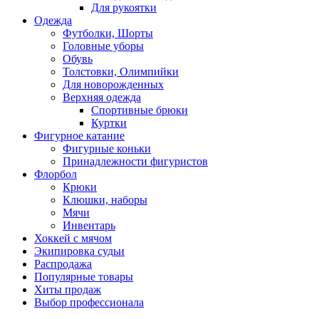
Для рукоятки
Одежда
Футболки, Шорты
Головные уборы
Обувь
Толстовки, Олимпийки
Для новорожденных
Верхняя одежда
Спортивные брюки
Куртки
Фигурное катание
Фигурные коньки
Принадлежности фигуристов
Флорбол
Крюки
Клюшки, наборы
Мячи
Инвентарь
Хоккей с мячом
Экипировка судьи
Распродажа
Популярные товары
Хиты продаж
Выбор профессионала