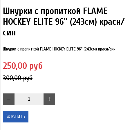
Шнурки с пропиткой FLAME
HOCKEY ELITE 96" (243см) красн/
син
Шнурки с пропиткой FLAME HOCKEY ELITE 96" (243см) красн/син
250,00 руб
300,00 руб
КУПИТЬ