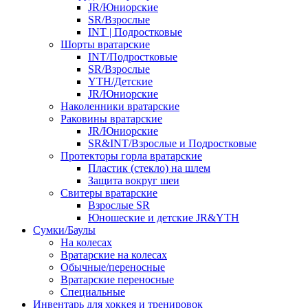
JR/Юниорские
SR/Взрослые
INT | Подростковые
Шорты вратарские
INT/Подростковые
SR/Взрослые
YTH/Детские
JR/Юниорские
Наколенники вратарские
Раковины вратарские
JR/Юниорские
SR&INT/Взрослые и Подростковые
Протекторы горла вратарские
Пластик (стекло) на шлем
Защита вокруг шеи
Свитеры вратарские
Взрослые SR
Юношеские и детские JR&YTH
Сумки/Баулы
На колесах
Вратарские на колесах
Обычные/переносные
Вратарские переносные
Специальные
Инвентарь для хоккея и тренировок