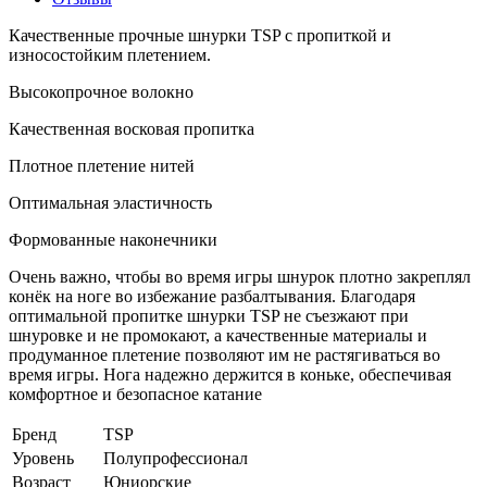
Качественные прочные шнурки TSP с пропиткой и
износостойким плетением.
Высокопрочное волокно
Качественная восковая пропитка
Плотное плетение нитей
Оптимальная эластичность
Формованные наконечники
Очень важно, чтобы во время игры шнурок плотно закреплял
конёк на ноге во избежание разбалтывания. Благодаря
оптимальной пропитке шнурки TSP не съезжают при
шнуровке и не промокают, а качественные материалы и
продуманное плетение позволяют им не растягиваться во
время игры. Нога надежно держится в коньке, обеспечивая
комфортное и безопасное катание
Бренд
TSP
Уровень
Полупрофессионал
Возраст
Юниорские