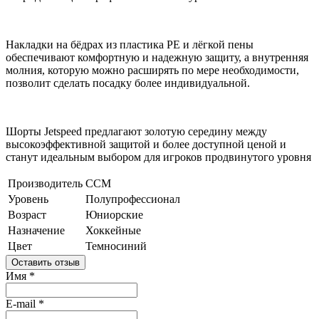
Накладки на бёдрах из пластика PE и лёгкой пены
обеспечивают комфортную и надежную защиту, а внутренняя
молния, которую можно расширять по мере необходимости,
позволит сделать посадку более индивидуальной.
Шорты Jetspeed предлагают золотую середину между
высокоэффективной защитой и более доступной ценой и
станут идеальным выбором для игроков продвинутого уровня
Производитель
CCM
Уровень
Полупрофессионал
Возраст
Юниорские
Назначение
Хоккейные
Цвет
Темносиний
Оставить отзыв
Имя
*
E-mail
*