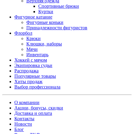
Верхняя одежда
Спортивные брюки
Куртки
Фигурное катание
Фигурные коньки
Принадлежности фигуристов
Флорбол
Крюки
Клюшки, наборы
Мячи
Инвентарь
Хоккей с мячом
Экипировка судьи
Распродажа
Популярные товары
Хиты продаж
Выбор профессионала
О компании
Акции, бонусы, скидки
Доставка и оплата
Контакты
Новости
Блог