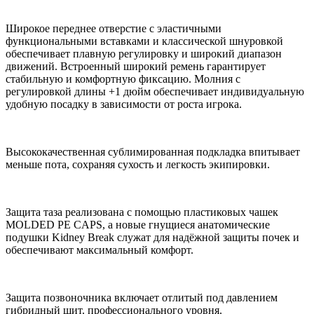
Широкое переднее отверстие с эластичными
функциональными вставками и классической шнуровкой
обеспечивает плавную регулировку и широкий диапазон
движений. Встроенный широкий ремень гарантирует
стабильную и комфортную фиксацию. Молния с
регулировкой длины +1 дюйм обеспечивает индивидуальную
удобную посадку в зависимости от роста игрока.
Высококачественная сублимированная подкладка впитывает
меньше пота, сохраняя сухость и легкость экипировки.
Защита таза реализована с помощью пластиковых чашек
MOLDED PE CAPS, а новые гнущиеся анатомические
подушки Kidney Break служат для надёжной защиты почек и
обеспечивают максимальный комфорт.
Защита позвоночника включает отлитый под давлением
гибридный щит. профессионального уровня.