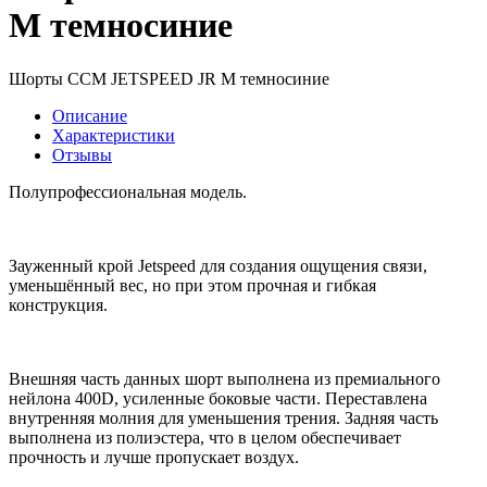
M темносиние
Шорты CCM JETSPEED JR M темносиние
Описание
Характеристики
Отзывы
Полупрофессиональная модель.
Зауженный крой Jetspeed для создания ощущения связи,
уменьшённый вес, но при этом прочная и гибкая
конструкция.
Внешняя часть данных шорт выполнена из премиального
нейлона 400D, усиленные боковые части. Переставлена
внутренняя молния для уменьшения трения. Задняя часть
выполнена из полиэстера, что в целом обеспечивает
прочность и лучше пропускает воздух.