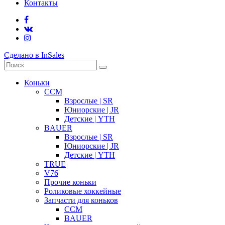
Контакты
Сделано в InSales
Коньки
CCM
Взрослые | SR
Юниорские | JR
Детские | YTH
BAUER
Взрослые | SR
Юниорские | JR
Детские | YTH
TRUE
V76
Прочие коньки
Роликовые хоккейные
Запчасти для коньков
CCM
BAUER