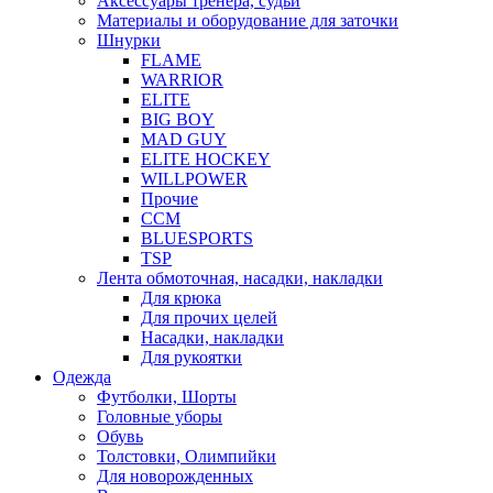
Аксессуары тренера, судьи
Материалы и оборудование для заточки
Шнурки
FLAME
WARRIOR
ELITE
BIG BOY
MAD GUY
ELITE HOCKEY
WILLPOWER
Прочие
CCM
BLUESPORTS
TSP
Лента обмоточная, насадки, накладки
Для крюка
Для прочих целей
Насадки, накладки
Для рукоятки
Одежда
Футболки, Шорты
Головные уборы
Обувь
Толстовки, Олимпийки
Для новорожденных