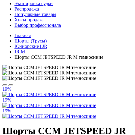
Экипировка судьи
Распродажа
Популярные товары
Хиты продаж
Выбор профессионала
Главная
Шорты (Трусы)
Юниорские | JR
JR M
Шорты CCM JETSPEED JR M темносиние
19%
19%
19%
Шорты CCM JETSPEED JR