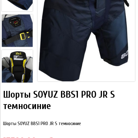
Шорты SOYUZ BBS1 PRO JR S
темносиние
Шорты SOYUZ BBS1 PRO JR S темносиние