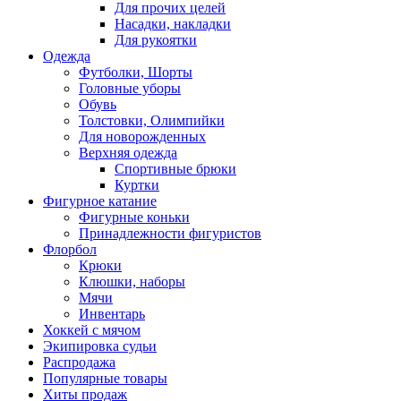
Для прочих целей
Насадки, накладки
Для рукоятки
Одежда
Футболки, Шорты
Головные уборы
Обувь
Толстовки, Олимпийки
Для новорожденных
Верхняя одежда
Спортивные брюки
Куртки
Фигурное катание
Фигурные коньки
Принадлежности фигуристов
Флорбол
Крюки
Клюшки, наборы
Мячи
Инвентарь
Хоккей с мячом
Экипировка судьи
Распродажа
Популярные товары
Хиты продаж