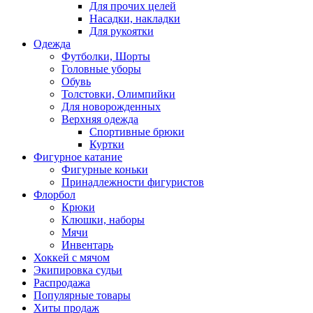
Для прочих целей
Насадки, накладки
Для рукоятки
Одежда
Футболки, Шорты
Головные уборы
Обувь
Толстовки, Олимпийки
Для новорожденных
Верхняя одежда
Спортивные брюки
Куртки
Фигурное катание
Фигурные коньки
Принадлежности фигуристов
Флорбол
Крюки
Клюшки, наборы
Мячи
Инвентарь
Хоккей с мячом
Экипировка судьи
Распродажа
Популярные товары
Хиты продаж