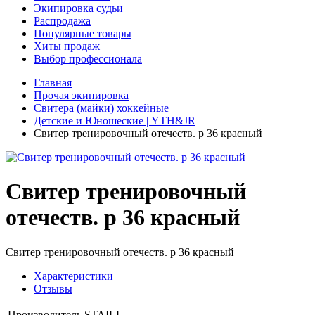
Экипировка судьи
Распродажа
Популярные товары
Хиты продаж
Выбор профессионала
Главная
Прочая экипировка
Свитера (майки) хоккейные
Детские и Юношеские | YTH&JR
Свитер тренировочный отечеств. р 36 красный
Свитер тренировочный
отечеств. р 36 красный
Свитер тренировочный отечеств. р 36 красный
Характеристики
Отзывы
Производитель
STAILL