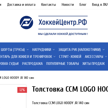
и
Доставка и оплата
Контакты
Новости
Блог
Вход в ЛК
ШОРТЫ (ТРУСЫ)
НАГРУДНИКИ
ЗАЩИТА РУК (НАЛОКОТНИКИ)
ЕНТАРЬ ДЛЯ ХОККЕЯ И ТРЕНИРОВОК
СТРИТ-ХОККЕЙ
АКСЕССУАРЫ
РОВКА СУДЬИ
РАСПРОДАЖА
ПОПУЛЯРНЫЕ ТОВАРЫ
ХИТЫ ПРОДАЖ
M LOGO HOODY JR 140 син
Толстовка CCM LOGO HOO
12%
Толстовка CCM LOGO HOODY JR 140 син