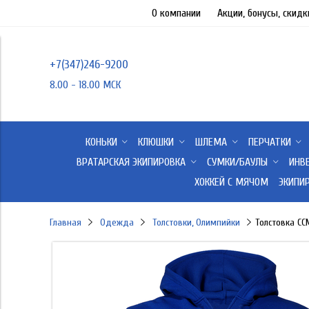
О компании
Акции, бонусы, скидк
+7(347)246-9200
8.00 - 18.00 МСК
КОНЬКИ
КЛЮШКИ
ШЛЕМА
ПЕРЧАТКИ
ВРАТАРСКАЯ ЭКИПИРОВКА
СУМКИ/БАУЛЫ
ИНВ
ХОККЕЙ С МЯЧОМ
ЭКИПИ
Главная
Одежда
Толстовки, Олимпийки
Толстовка CC