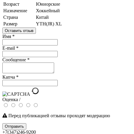
Возраст
Юниорские
Назначение
Хоккейный
Страна
Китай
Размер
YTH(JR) XL
Оставить отзыв
Имя
*
E-mail
*
Сообщение
*
Капча
*
Оценка /
Перед публикацией отзывы проходят модерацию
Отправить
+7(347)246-9200