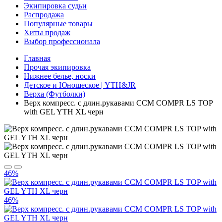
Экипировка судьи
Распродажа
Популярные товары
Хиты продаж
Выбор профессионала
Главная
Прочая экипировка
Нижнее белье, носки
Детское и Юношеское | YTH&JR
Верха (Футболки)
Верх компресс. с длин.рукавами CCM COMPR LS TOP
with GEL YTH XL черн
46%
46%