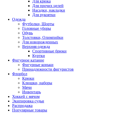
Для крюка
Для прочих целей
Насадки, накладки
Для рукоятки
Одежда
Футболки, Шорты
Головные уборы
Обувь
Толстовки, Олимпийки
Для новорожденных
Верхняя одежда
Спортивные брюки
Куртки
Фигурное катание
Фигурные коньки
Принадлежности фигуристов
Флорбол
Крюки
Клюшки, наборы
Мячи
Инвентарь
Хоккей с мячом
Экипировка судьи
Распродажа
Популярные товары