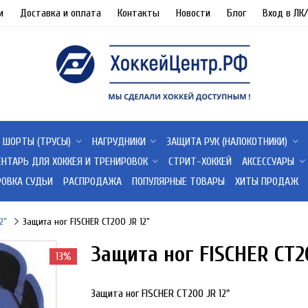
и
Доставка и оплата
Контакты
Новости
Блог
Вход в ЛК
ШОРТЫ (ТРУСЫ)
НАГРУДНИКИ
ЗАЩИТА РУК (НАЛОКОТНИКИ)
ЕНТАРЬ ДЛЯ ХОККЕЯ И ТРЕНИРОВОК
СТРИТ-ХОККЕЙ
АКСЕССУАРЫ
РОВКА СУДЬИ
РАСПРОДАЖА
ПОПУЛЯРНЫЕ ТОВАРЫ
ХИТЫ ПРОДАЖ
12"
Защита ног FISCHER CT200 JR 12"
Защита ног FISCHER CT20
13%
Защита ног FISCHER CT200 JR 12"