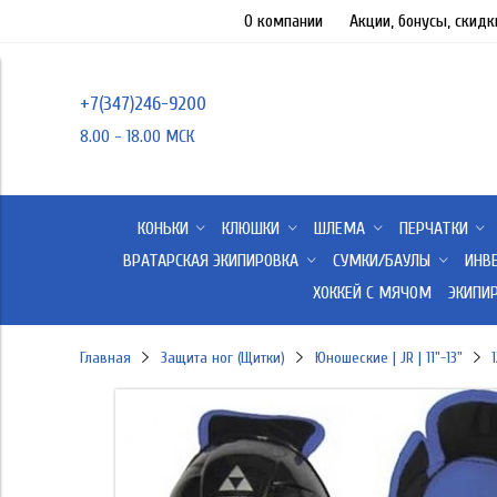
О компании
Акции, бонусы, скидк
+7(347)246-9200
8.00 - 18.00 МСК
КОНЬКИ
КЛЮШКИ
ШЛЕМА
ПЕРЧАТКИ
ВРАТАРСКАЯ ЭКИПИРОВКА
СУМКИ/БАУЛЫ
ИНВ
ХОККЕЙ С МЯЧОМ
ЭКИПИ
Главная
Защита ног (Щитки)
Юношеские | JR | 11"-13"