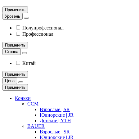
Применить
Уровень
Полупрофессионал
Профессионал
Применить
Страна
Китай
Применить
Цена
Применить
Коньки
CCM
Взрослые | SR
Юниорские | JR
Детские | YTH
BAUER
Взрослые | SR
Юниорские | JR