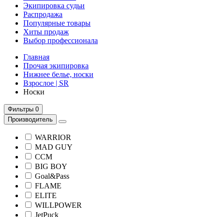
Экипировка судьи
Распродажа
Популярные товары
Хиты продаж
Выбор профессионала
Главная
Прочая экипировка
Нижнее белье, носки
Взрослое | SR
Носки
Фильтры
0
Производитель
WARRIOR
MAD GUY
CCM
BIG BOY
Goal&Pass
FLAME
ELITE
WILLPOWER
JetPuck