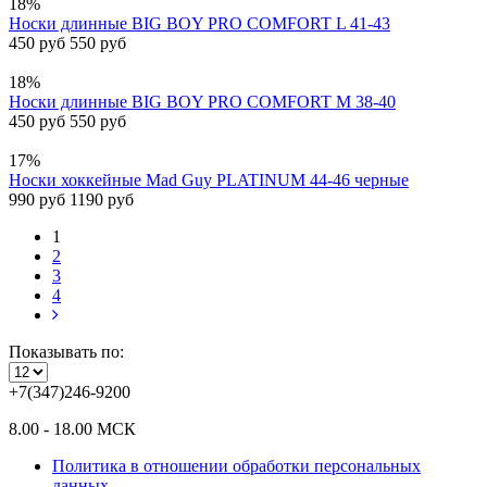
18%
Носки длинные BIG BOY PRO COMFORT L 41-43
450 руб
550 руб
18%
Носки длинные BIG BOY PRO COMFORT M 38-40
450 руб
550 руб
17%
Носки хоккейные Mad Guy PLATINUM 44-46 черные
990 руб
1190 руб
1
2
3
4
Показывать по:
+7(347)246-9200
8.00 - 18.00 МСК
Политика в отношении обработки персональных
данных