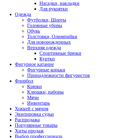
Насадки, накладки
Для рукоятки
Одежда
Футболки, Шорты
Головные уборы
Обувь
Толстовки, Олимпийки
Для новорожденных
Верхняя одежда
Спортивные брюки
Куртки
Фигурное катание
Фигурные коньки
Принадлежности фигуристов
Флорбол
Крюки
Клюшки, наборы
Мячи
Инвентарь
Хоккей с мячом
Экипировка судьи
Распродажа
Популярные товары
Хиты продаж
Выбор профессионала